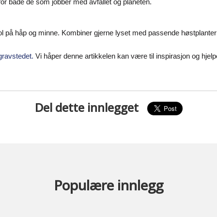
t for både de som jobber med avfallet og planeten.
bol på håp og minne. Kombiner gjerne lyset med passende høstplanter 
 gravstedet.
Vi håper denne artikkelen kan være til inspirasjon og hjel
Del dette innlegget
Populære innlegg