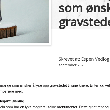
som ønsk
gravsted
Skrevet at: Espen Vedlog
september 2025
t mange som ønsker å lyse opp gravstedet til sine kjære. Enten du vel
 atmosfære med.
elegant løsning
in som har en lykt integrert i selve monumentet. Dette gir et rent og 