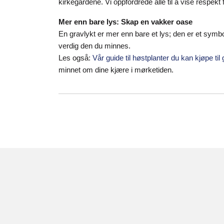
kirkegårdene. Vi oppfordrede alle til å vise respek
Mer enn bare lys: Skap en vakker oase
En gravlykt er mer enn bare et lys; den er et sym
verdig den du minnes.
Les også:
Vår guide til høstplanter du kan kjøpe til
minnet om dine kjære i mørketiden.