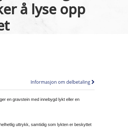
er å lyse opp
et
Informasjon om delbetaling
ger en gravstein med innebygd lykt eller en
helhetlig uttrykk, samtidig som lykten er beskyttet