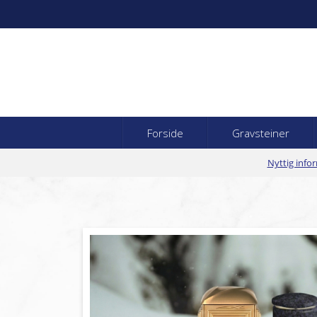
Forside
Gravsteiner
Nyttig info