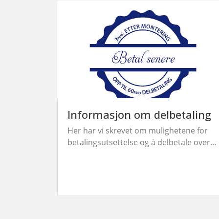
Informasjon om delbetaling
Her har vi skrevet om mulighetene for
betalingsutsettelse og å delbetale over
perioder opp til 5 år.