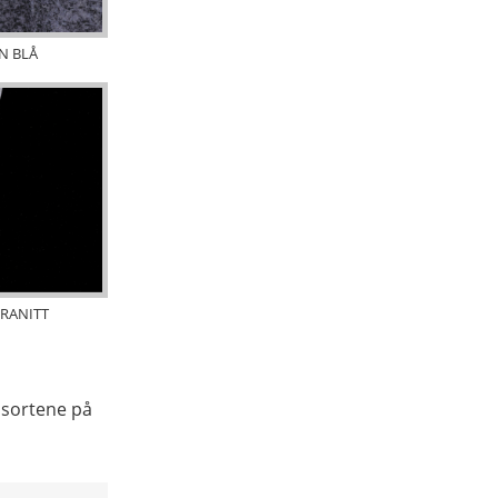
N BLÅ
RANITT
e sortene på