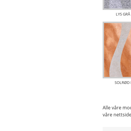
LYS GRÅ
SOLRØD
Alle våre mod
våre nettside