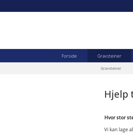
Forside
Gravsteiner
Gravsteiner
Hjelp 
Hvor stor st
Vi kan lage a