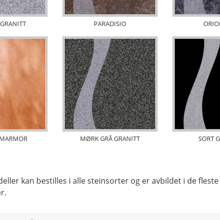
 GRANITT
PARADISIO
ORIO
 MARMOR
MØRK GRÅ GRANITT
SORT G
eller kan bestilles i alle steinsorter og er avbildet i de flest
r.