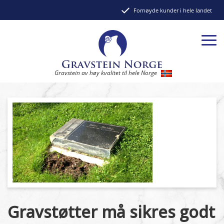
Fornøyde kunder i hele landet
Gravstein av høy kvalitet til hele Norge
Gravstøtter må sikres godt