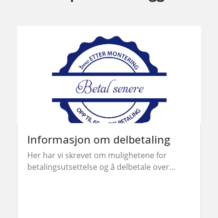
Informasjon om delbetaling
Her har vi skrevet om mulighetene for
betalingsutsettelse og å delbetale over
perioder opp til 5 år.