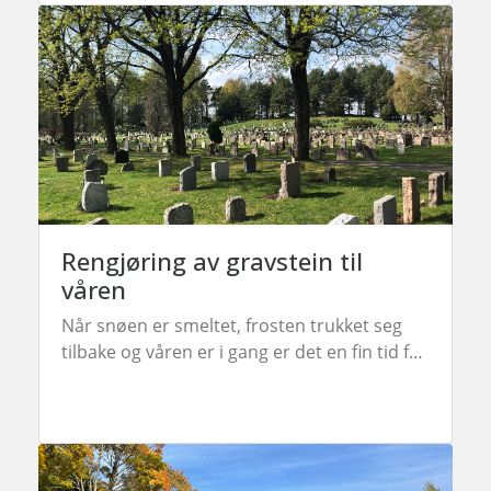
Rengjøring av gravstein til
våren
Når snøen er smeltet, frosten trukket seg
tilbake og våren er i gang er det en fin tid for
å rengjøre gravseteinen. Her er noen tips til
hvordan du kan vaske gravsteinen.