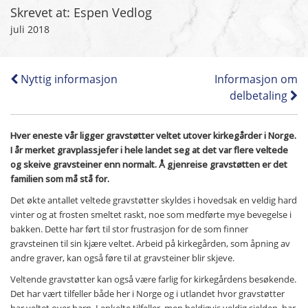
Skrevet at: Espen Vedlog
juli 2018
Nyttig informasjon
Informasjon om
delbetaling
Hver eneste vår ligger gravstøtter veltet utover kirkegårder i Norge.
I år merket gravplassjefer i hele landet seg at det var flere veltede
og skeive gravsteiner enn normalt. Å gjenreise gravstøtten er det
familien som må stå for.
Det økte antallet veltede gravstøtter skyldes i hovedsak en veldig hard
vinter og at frosten smeltet raskt, noe som medførte mye bevegelse i
bakken. Dette har ført til stor frustrasjon for de som finner
gravsteinen til sin kjære veltet. Arbeid på kirkegården, som åpning av
andre graver, kan også føre til at gravsteiner blir skjeve.
Veltende gravstøtter kan også være farlig for kirkegårdens besøkende.
Det har vært tilfeller både her i Norge og i utlandet hvor gravstøtter