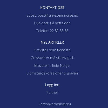
KONTAKT OSS
Epost: post@gravstein-norge.no
Live-chat: På nettsiden
Telefon: 22 83 88 88
NYE ARTIKLER
Gravstell som tjeneste
Gravstøtter må sikres godt
Gravstein i hele Norge!
Blomsterdekorasjoner til graven
Logg inn
Partner
Personvernerklæring