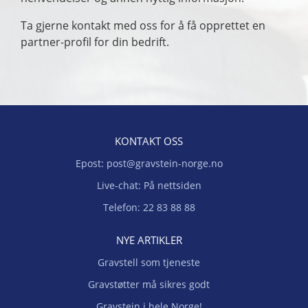
Ta gjerne kontakt med oss for å få opprettet en
partner-profil for din bedrift.
KONTAKT OSS
Epost: post@gravstein-norge.no
Live-chat: På nettsiden
Telefon: 22 83 88 88
NYE ARTIKLER
Gravstell som tjeneste
Gravstøtter må sikres godt
Gravstein i hele Norge!