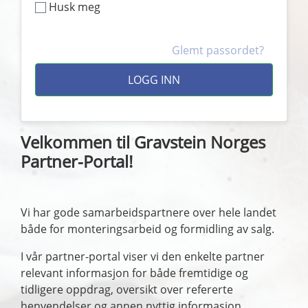
Husk meg
Glemt passordet?
LOGG INN
Velkommen til Gravstein Norges
Partner-Portal!
Vi har gode samarbeidspartnere over hele landet
både for monteringsarbeid og formidling av salg.
I vår partner-portal viser vi den enkelte partner
relevant informasjon for både fremtidige og
tidligere oppdrag, oversikt over refererte
henvendelser og annen nyttig informasjon.