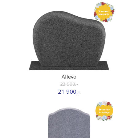
Allevo
23 900,-
21 900,-