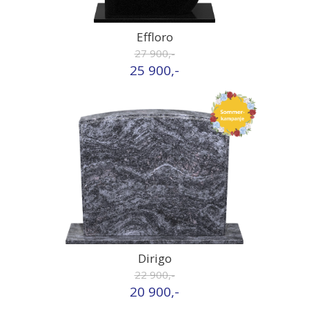
Effloro
27 900,-
25 900,-
Dirigo
22 900,-
20 900,-