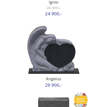
Ignio
28 900,-
24 900,-
Angelus
29 900,-