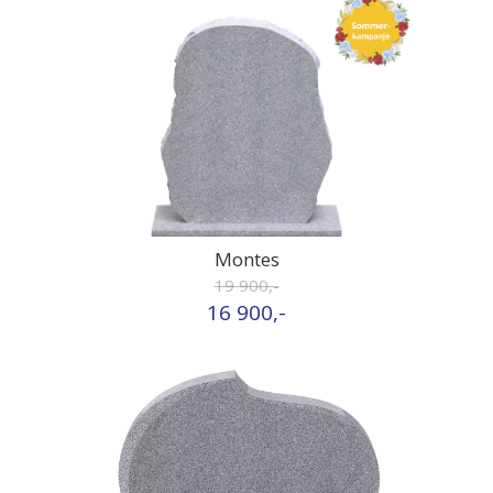
Montes
19 900,-
16 900,-