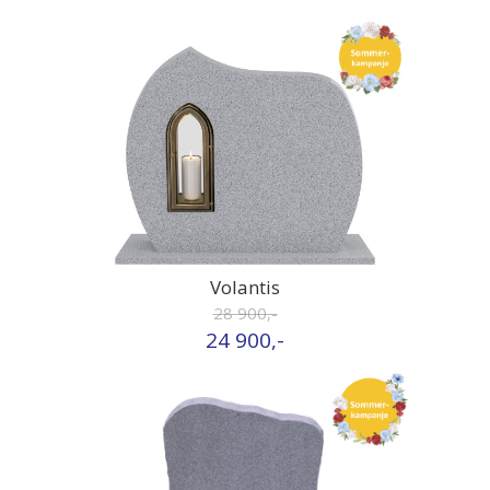
Volantis
28 900,-
24 900,-