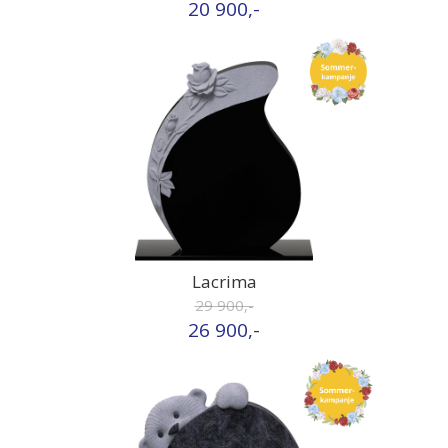
20 900,-
Lacrima
29 900,-
26 900,-