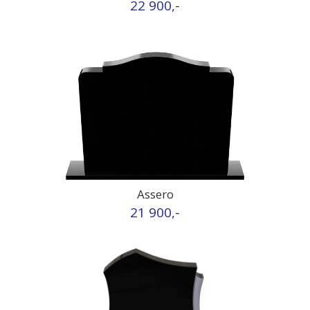
22 900,-
Assero
21 900,-