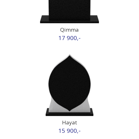
Qimma
17 900,-
Hayat
15 900,-