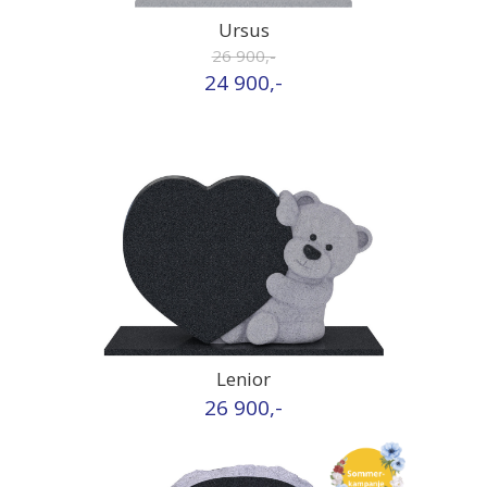
Ursus
26 900,-
24 900,-
Lenior
26 900,-