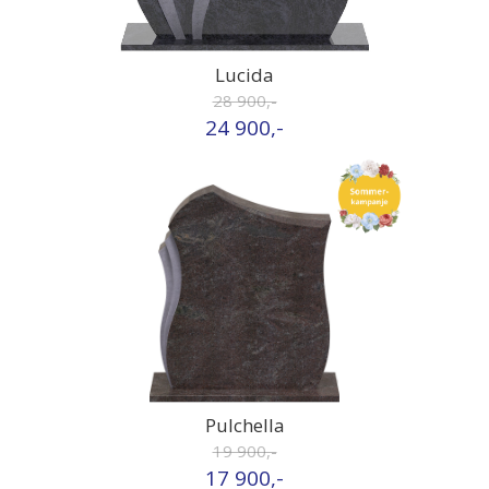
Lucida
28 900,-
24 900,-
Pulchella
19 900,-
17 900,-