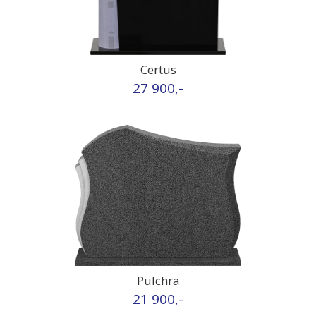
Certus
27 900,-
Pulchra
21 900,-