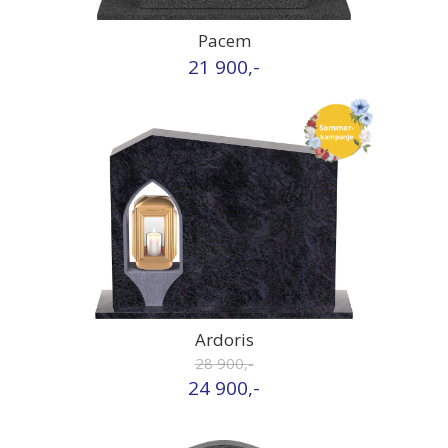
Pacem
21 900,-
Ardoris
28 900,-
24 900,-