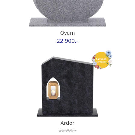
Ovum
22 900,-
Ardor
25 900,-