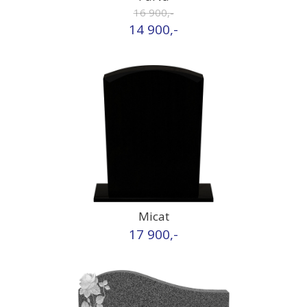
16 900,-
14 900,-
Micat
17 900,-