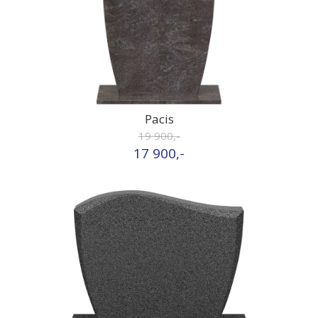
Pacis
19 900,-
17 900,-