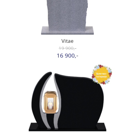
Vitae
19 900,-
16 900,-