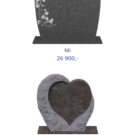
Mi
26 900,-