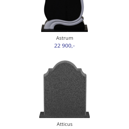
Astrum
22 900,-
Atticus