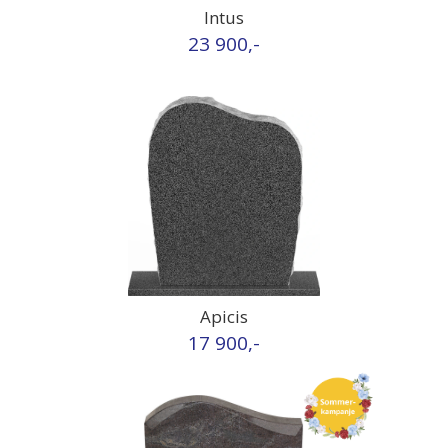
Intus
23 900,-
Apicis
17 900,-