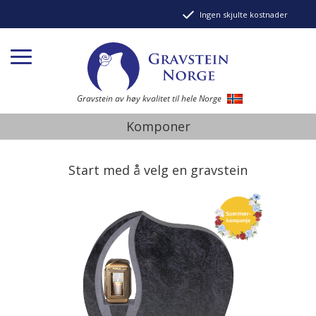
Ingen skjulte kostnader
Gravstein av høy kvalitet til hele Norge
Komponer
Start med å velg en gravstein