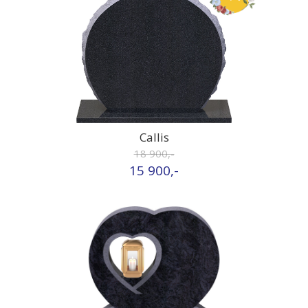
Callis
18 900,-
15 900,-