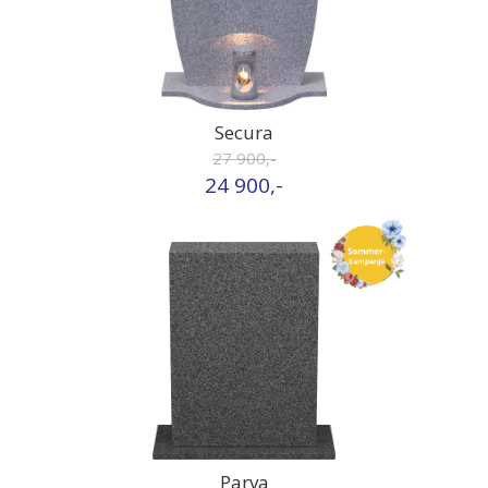
Secura
27 900,-
24 900,-
Parva