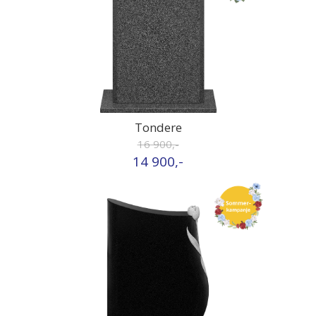
Tondere
16 900,-
14 900,-