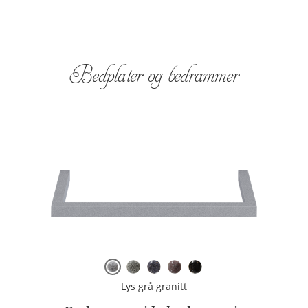
Bedplater og bedrammer
Lys grå granitt