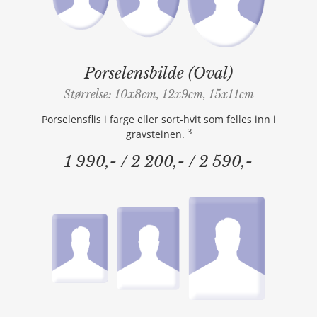
Porselensbilde (Oval)
Størrelse: 10x8cm, 12x9cm, 15x11cm
Porselensflis i farge eller sort-hvit som felles inn i
3
gravsteinen.
1 990,- / 2 200,- / 2 590,-