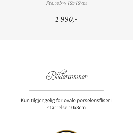
Størrelse: 12x12cm
1 990,-
Bilderammer
Kun tilgjengelig for ovale porselensfliser i
størrelse 10x8cm