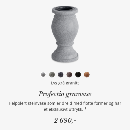
Lys grå granitt
Profectio gravvase
Helpolert steinvase som er dreid med flotte former og har
1
et eksklusivt uttrykk.
2 690,-