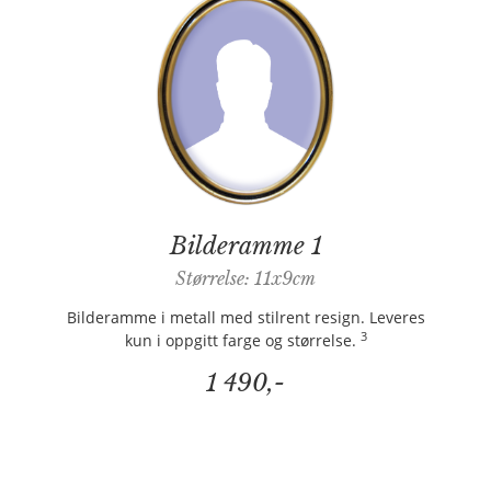
Bilderamme 1
Størrelse: 11x9cm
Bilderamme i metall med stilrent resign. Leveres
3
kun i oppgitt farge og størrelse.
1 490,-