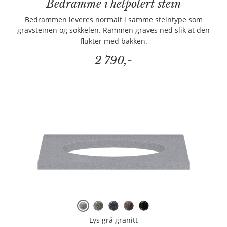
Bedramme i helpolert stein
Bedrammen leveres normalt i samme steintype som
gravsteinen og sokkelen. Rammen graves ned slik at den
flukter med bakken.
2 790,-
Lys grå granitt