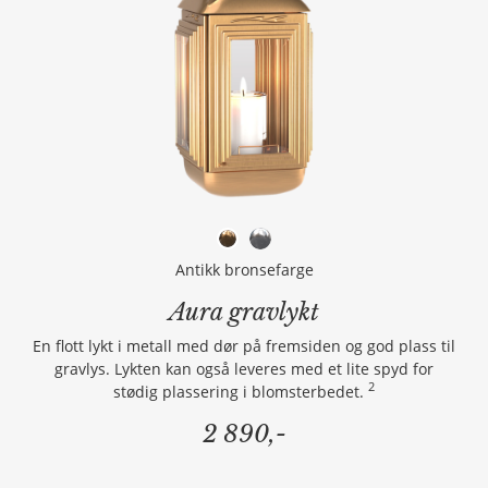
Antikk bronsefarge
Aura gravlykt
En flott lykt i metall med dør på fremsiden og god plass til
gravlys. Lykten kan også leveres med et lite spyd for
2
stødig plassering i blomsterbedet.
2 890,-