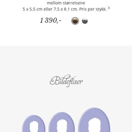
mellom størrelsene
3
5 x 5.5 cm eller 7.5 x 8.1 cm. Pris per stykk.
1 390,-
Bildefliser