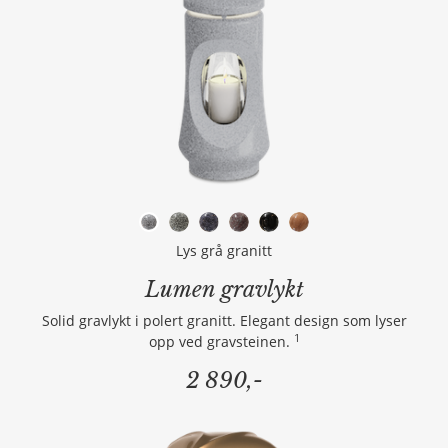
Lys grå granitt
Lumen gravlykt
Solid gravlykt i polert granitt. Elegant design som lyser
1
opp ved gravsteinen.
2 890,-