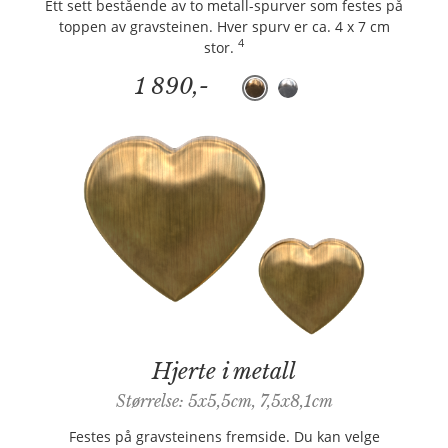
Ett sett bestående av to metall-spurver som festes på
toppen av gravsteinen. Hver spurv er ca. 4 x 7 cm
4
stor.
1 890,-
Hjerte i metall
Størrelse: 5x5,5cm, 7,5x8,1cm
Festes på gravsteinens fremside. Du kan velge