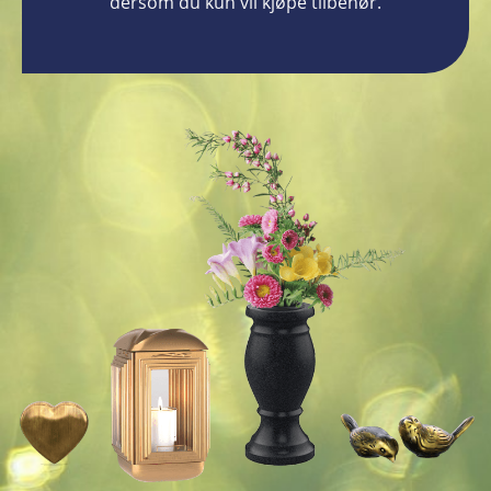
dersom du kun vil kjøpe tilbehør.