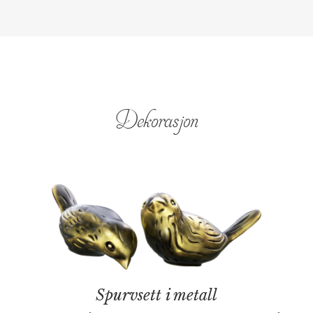
Dekorasjon
Spurvsett i metall