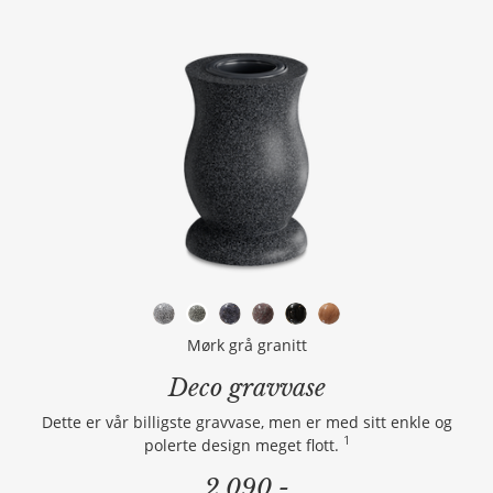
Mørk grå granitt
Deco gravvase
Dette er vår billigste gravvase, men er med sitt enkle og
1
polerte design meget flott.
2 090,-