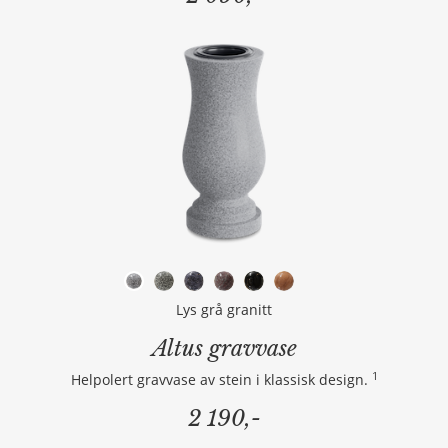
Lys grå granitt
Altus gravvase
1
Helpolert gravvase av stein i klassisk design.
2 190,-