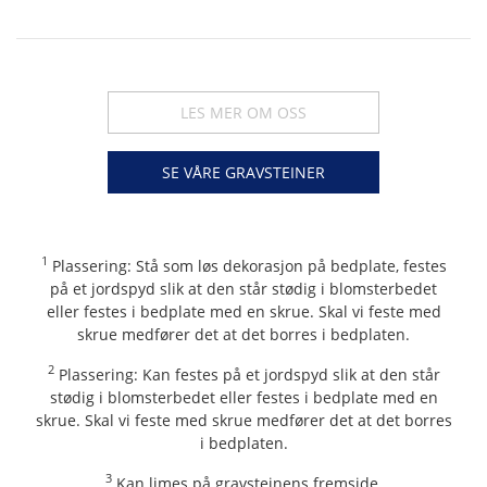
LES MER OM OSS
SE VÅRE GRAVSTEINER
1
Plassering: Stå som løs dekorasjon på bedplate, festes
på et jordspyd slik at den står stødig i blomsterbedet
eller festes i bedplate med en skrue. Skal vi feste med
skrue medfører det at det borres i bedplaten.
2
Plassering: Kan festes på et jordspyd slik at den står
stødig i blomsterbedet eller festes i bedplate med en
skrue. Skal vi feste med skrue medfører det at det borres
i bedplaten.
3
Kan limes på gravsteinens fremside.