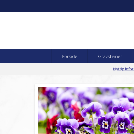
Forside
Gravsteiner
Nyttig info