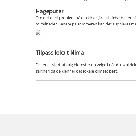
Hageputer
Om det er et problem på din kirkegård at rådyr beiter p
to måneder. Senere på sommeren kan det suppleres med
Tilpass lokalt klima
Det er et stort utvalg blomster du velge i når du skal d
gartneri da de kjenner det lokale klimaet best.