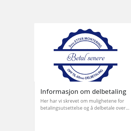
Informasjon om delbetaling
Her har vi skrevet om mulighetene for
betalingsutsettelse og å delbetale over
perioder opp til 5 år.