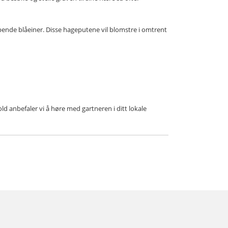
pende blåeiner. Disse hageputene vil blomstre i omtrent
ld anbefaler vi å høre med gartneren i ditt lokale