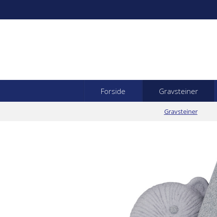
Forside
Gravsteiner
Gravsteiner