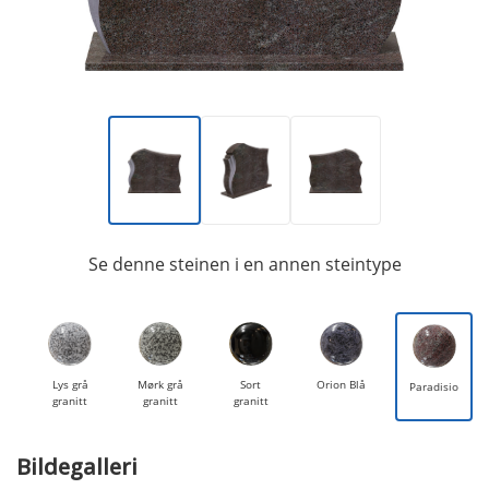
Se denne steinen i en annen steintype
Lys grå
Mørk grå
Sort
Orion Blå
Paradisio
granitt
granitt
granitt
Bildegalleri