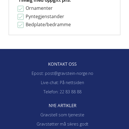
Tilvalg med oppgitt pris:
Ornamenter
Pyntegjenstander
Bedplate/bedramme
KONTAKT OSS
Epost: post@gravstein-norge.no
Live-chat: På nettsiden
Telefon: 22 83 88 88
NYE ARTIKLER
Gravstell som tjeneste
Gravstøtter må sikres godt