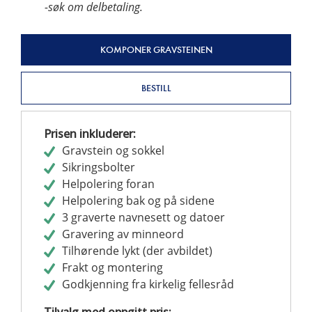
-søk om delbetaling.
KOMPONER GRAVSTEINEN
BESTILL
Prisen inkluderer:
Gravstein og sokkel
Sikringsbolter
Helpolering foran
Helpolering bak og på sidene
3 graverte navnesett og datoer
Gravering av minneord
Tilhørende lykt (der avbildet)
Frakt og montering
Godkjenning fra kirkelig fellesråd