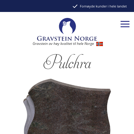
Fornøyde kunder i hele landet
Gravstein av høy kvalitet til hele Norge
Pulchra