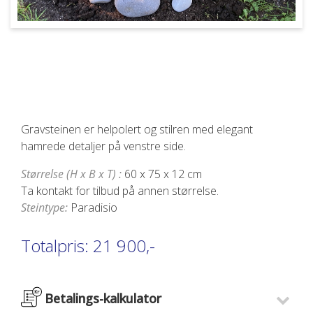
Gravsteinen er helpolert og stilren med elegant
hamrede detaljer på venstre side.
Størrelse (H x B x T) :
60 x 75 x 12 cm
Ta kontakt for tilbud på annen størrelse.
Steintype:
Paradisio
Totalpris:
21 900,-
Betalings-kalkulator