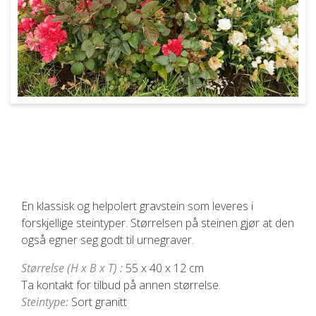
En klassisk og helpolert gravstein som leveres i
forskjellige steintyper. Størrelsen på steinen gjør at den
også egner seg godt til urnegraver.
Størrelse (H x B x T) :
55 x 40 x 12 cm
Ta kontakt for tilbud på annen størrelse.
Steintype:
Sort granitt