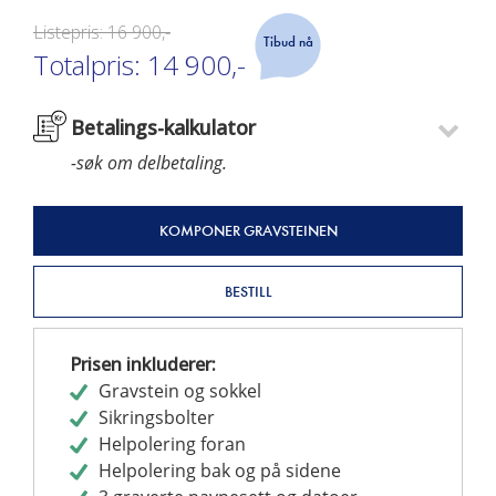
Listepris:
16 900,-
Tibud nå
Totalpris:
14 900,-
Betalings-kalkulator
-søk om delbetaling.
KOMPONER GRAVSTEINEN
BESTILL
Prisen inkluderer:
Gravstein og sokkel
Sikringsbolter
Helpolering foran
Helpolering bak og på sidene