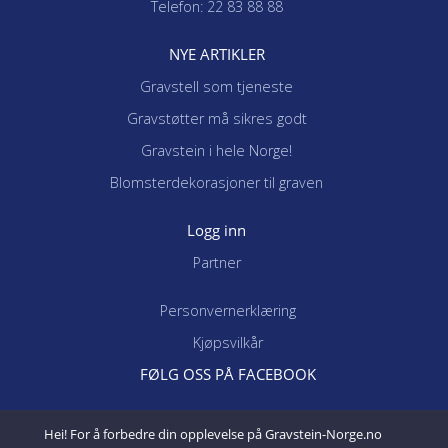
Telefon: 22 83 88 88
NYE ARTIKLER
Gravstell som tjeneste
Gravstøtter må sikres godt
Gravstein i hele Norge!
Blomsterdekorasjoner til graven
Logg inn
Partner
Personvernerklæring
Kjøpsvilkår
FØLG OSS PÅ FACEBOOK
Hei! For å forbedre din opplevelse på Gravstein-Norge.no