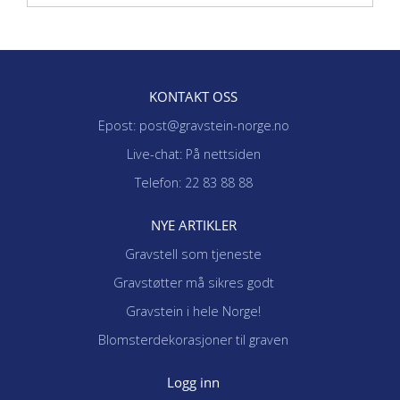
KONTAKT OSS
Epost: post@gravstein-norge.no
Live-chat: På nettsiden
Telefon: 22 83 88 88
NYE ARTIKLER
Gravstell som tjeneste
Gravstøtter må sikres godt
Gravstein i hele Norge!
Blomsterdekorasjoner til graven
Logg inn