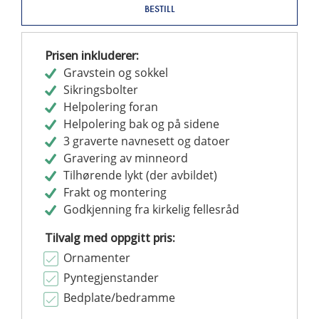
BESTILL
Prisen inkluderer:
Gravstein og sokkel
Sikringsbolter
Helpolering foran
Helpolering bak og på sidene
3 graverte navnesett og datoer
Gravering av minneord
Tilhørende lykt (der avbildet)
Frakt og montering
Godkjenning fra kirkelig fellesråd
Tilvalg med oppgitt pris:
Ornamenter
Pyntegjenstander
Bedplate/bedramme