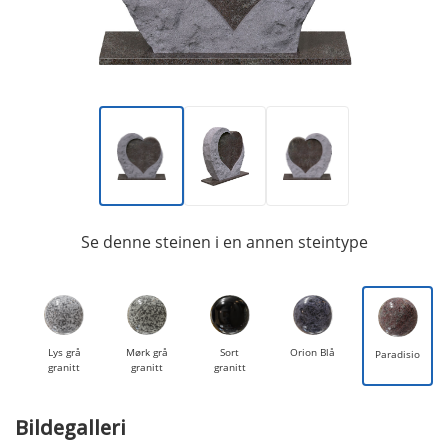
Se denne steinen i en annen steintype
Lys grå
Mørk grå
Sort
Orion Blå
Paradisio
granitt
granitt
granitt
Bildegalleri