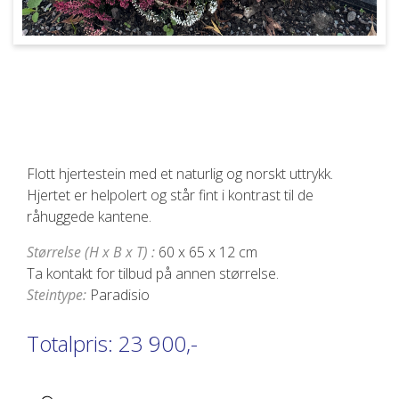
Flott hjertestein med et naturlig og norskt uttrykk.
Hjertet er helpolert og står fint i kontrast til de
råhuggede kantene.
Størrelse (H x B x T) :
60 x 65 x 12 cm
Ta kontakt for tilbud på annen størrelse.
Steintype:
Paradisio
Totalpris:
23 900,-