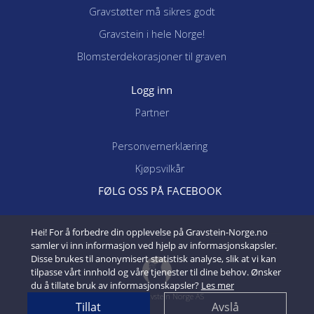
Gravstøtter må sikres godt
Gravstein i hele Norge!
Blomsterdekorasjoner til graven
Logg inn
Partner
Personvernerklæring
Kjøpsvilkår
FØLG OSS PÅ FACEBOOK
Hei! For å forbedre din opplevelse på Gravstein-Norge.no
samler vi inn informasjon ved hjelp av informasjonskapsler.
Disse brukes til anonymisert statistisk analyse, slik at vi kan
tilpasse vårt innhold og våre tjenester til dine behov. Ønsker
du å tillate bruk av informasjonskapsler?
Les mer
©
2026 Gravstein Norge AS
Tillat
Avslå