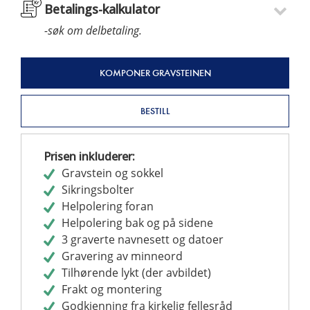
Betalings-kalkulator
-søk om delbetaling.
KOMPONER GRAVSTEINEN
BESTILL
Prisen inkluderer:
Gravstein og sokkel
Sikringsbolter
Helpolering foran
Helpolering bak og på sidene
3 graverte navnesett og datoer
Gravering av minneord
Tilhørende lykt (der avbildet)
Frakt og montering
Godkjenning fra kirkelig fellesråd