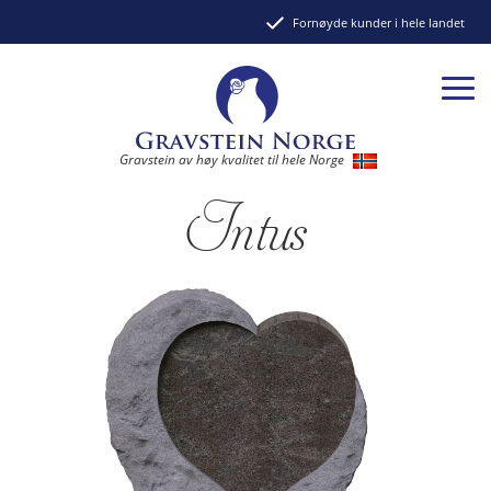
Fornøyde kunder i hele landet
Gravstein av høy kvalitet til hele Norge
Intus