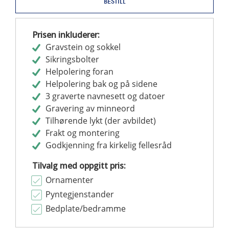
BESTILL
Prisen inkluderer:
Gravstein og sokkel
Sikringsbolter
Helpolering foran
Helpolering bak og på sidene
3 graverte navnesett og datoer
Gravering av minneord
Tilhørende lykt (der avbildet)
Frakt og montering
Godkjenning fra kirkelig fellesråd
Tilvalg med oppgitt pris:
Ornamenter
Pyntegjenstander
Bedplate/bedramme