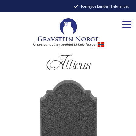
Fornøyde kunder i hele landet
Gravstein av høy kvalitet til hele Norge
Atticus