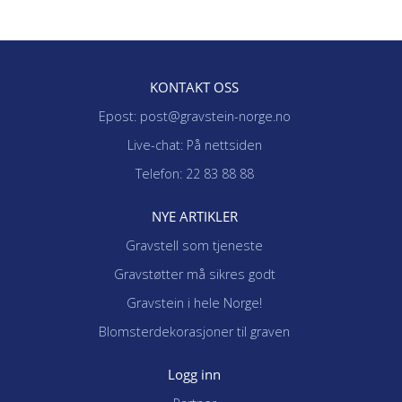
KONTAKT OSS
Epost: post@gravstein-norge.no
Live-chat: På nettsiden
Telefon: 22 83 88 88
NYE ARTIKLER
Gravstell som tjeneste
Gravstøtter må sikres godt
Gravstein i hele Norge!
Blomsterdekorasjoner til graven
Logg inn